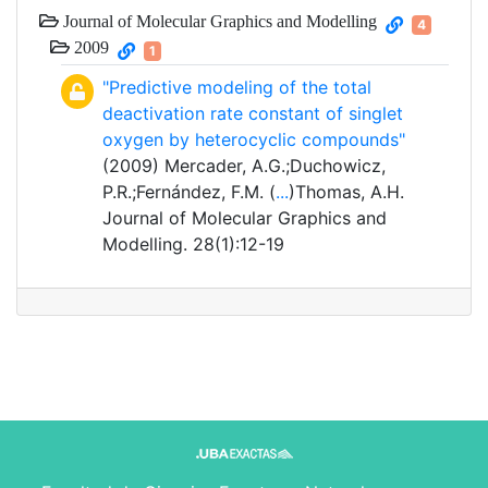
Journal of Molecular Graphics and Modelling
4
2009
1
"Predictive modeling of the total
deactivation rate constant of singlet
oxygen by heterocyclic compounds"
(2009) Mercader, A.G.;Duchowicz,
P.R.;Fernández, F.M. (
...
)Thomas, A.H.
Journal of Molecular Graphics and
Modelling. 28(1):12-19