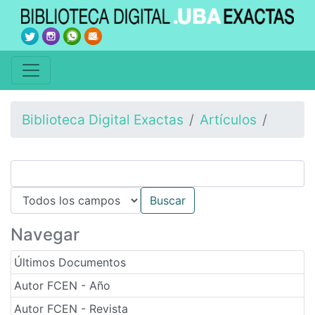
Biblioteca Digital Exactas
Artículos
Navegar
Últimos Documentos
Autor FCEN - Año
Autor FCEN - Revista