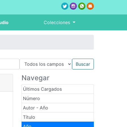
udio
Colecciones
Navegar
Últimos Cargados
Número
Autor - Año
Título
Año