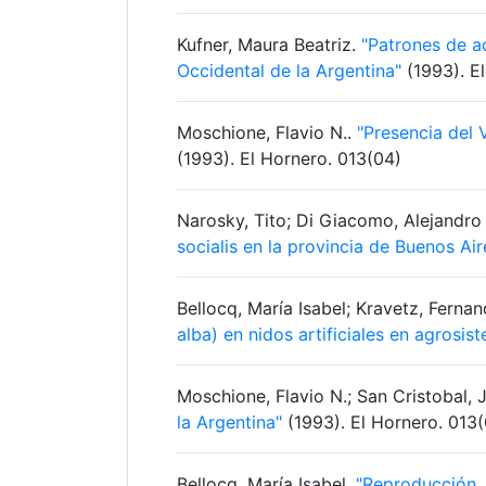
Kufner, Maura Beatriz.
"Patrones de a
Occidental de la Argentina"
(1993). E
Moschione, Flavio N..
"Presencia del
(1993). El Hornero. 013(04)
Narosky, Tito; Di Giacomo, Alejandro
socialis en la provincia de Buenos Air
Bellocq, María Isabel; Kravetz, Ferna
alba) en nidos artificiales en agros
Moschione, Flavio N.; San Cristobal, 
la Argentina"
(1993). El Hornero. 013
Bellocq, María Isabel.
"Reproducción, 