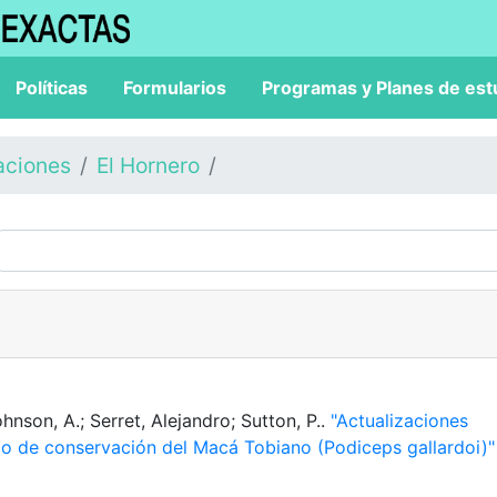
Políticas
Formularios
Programas y Planes de est
aciones
El Hornero
ohnson, A.; Serret, Alejandro; Sutton, P..
"Actualizaciones
ado de conservación del Macá Tobiano (Podiceps gallardoi)"