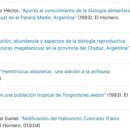
fo Héctor.
"Aporte al conocimiento de la biología alimentari
pus) en el Paraná Medio, Argentina"
(1993). El Hornero.
bución, abundancia y aspectos de la biología reproductiva
orax magellanicus) en la provincia del Chubut, Argentina"
.
"Hemitriccus obsoletus : una adición a la avifauna
)
en una población tropical de Troglodytes aedon"
(1993). El
el Daniel.
"Nidificación del Halconcito Colorado (Falco
l Hornero. 013(04)