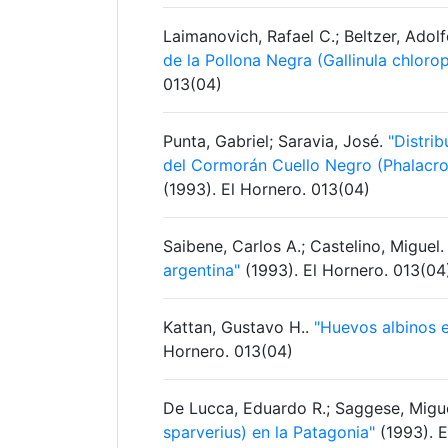
Laimanovich, Rafael C.; Beltzer, Adol
de la Pollona Negra (Gallinula chloro
013(04)
Punta, Gabriel; Saravia, José.
"Distri
del Cormorán Cuello Negro (Phalacroc
(1993). El Hornero. 013(04)
Saibene, Carlos A.; Castelino, Miguel
argentina"
(1993). El Hornero. 013(04
Kattan, Gustavo H..
"Huevos albinos 
Hornero. 013(04)
De Lucca, Eduardo R.; Saggese, Migu
sparverius) en la Patagonia"
(1993). E