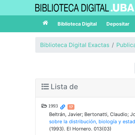
Biblioteca Digital
Depositar
Biblioteca Digital Exactas
Public
Lista de
1993
17
Beltrán, Javier; Bertonatti, Claudio; J
sobre la distribución, biología y est
(1993). El Hornero. 013(03)