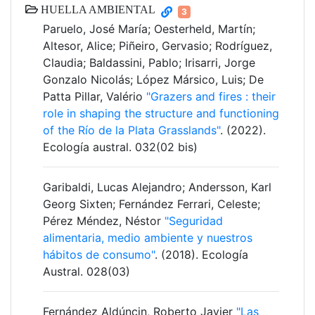
HUELLA AMBIENTAL
3
Paruelo, José María; Oesterheld, Martín;
Altesor, Alice; Piñeiro, Gervasio; Rodríguez,
Claudia; Baldassini, Pablo; Irisarri, Jorge
Gonzalo Nicolás; López Mársico, Luis; De
Patta Pillar, Valério
"Grazers and fires : their
role in shaping the structure and functioning
of the Río de la Plata Grasslands"
. (2022).
Ecología austral. 032(02 bis)
Garibaldi, Lucas Alejandro; Andersson, Karl
Georg Sixten; Fernández Ferrari, Celeste;
Pérez Méndez, Néstor
"Seguridad
alimentaria, medio ambiente y nuestros
hábitos de consumo"
. (2018). Ecología
Austral. 028(03)
Fernández Aldúncin, Roberto Javier
"Las