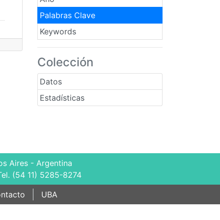
Palabras Clave
Keywords
Colección
Datos
Estadísticas
s Aires - Argentina
Tel. (54 11) 5285-8274
ntacto
UBA