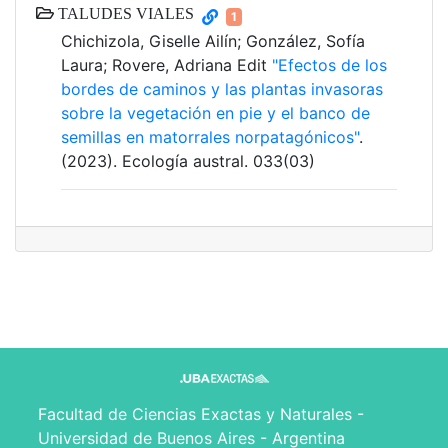
TALUDES VIALES
1
Chichizola, Giselle Ailín; González, Sofía
Laura; Rovere, Adriana Edit
"Efectos de los
bordes de caminos y las plantas invasoras
sobre la vegetación en pie y el banco de
semillas en matorrales norpatagónicos"
.
(2023). Ecología austral. 033(03)
Facultad de Ciencias Exactas y Naturales -
Universidad de Buenos Aires - Argentina