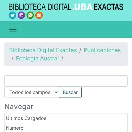
Biblioteca Digital Exactas
Publicaciones
Ecología Austral
Navegar
Últimos Cargados
Número