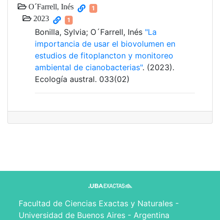
O´Farrell, Inés
1
2023
1
Bonilla, Sylvia; O´Farrell, Inés
"La
importancia de usar el biovolumen en
estudios de fitoplancton y monitoreo
ambiental de cianobacterias"
. (2023).
Ecología austral. 033(02)
Facultad de Ciencias Exactas y Naturales -
Universidad de Buenos Aires - Argentina