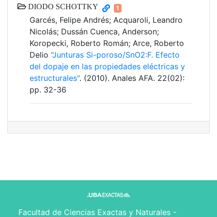
DIODO SCHOTTKY
1
Garcés, Felipe Andrés; Acquaroli, Leandro
Nicolás; Dussán Cuenca, Anderson;
Koropecki, Roberto Román; Arce, Roberto
Delio
"Junturas Si-poroso/SnO2:F. Efecto
del dopaje en las propiedades eléctricas y
estructurales"
. (2010). Anales AFA. 22(02):
pp. 32-36
Facultad de Ciencias Exactas y Naturales -