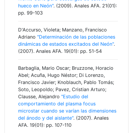
hueco en Neón"
. (2009). Anales AFA. 21(01):
pp. 99-103
D'Accurso, Violeta; Manzano, Francisco
Adriano
"Determinación de las poblaciones
dinámicas de estados excitados del Neón"
.
(2007). Anales AFA. 19(01): pp. 51-54
Barbaglia, Mario Oscar; Bruzzone, Horacio
Abel; Acuña, Hugo Néstor; Di Lorenzo,
Francisco Javier; Knoblauch, Pablo Tomás;
Soto, Leopoldo; Pavez, Cristian Arturo;
Clausse, Alejandro
"Estudio del
comportamiento del plasma focus
microstar cuando se varían las dimensiones
del ánodo y del aislante"
. (2007). Anales
AFA. 19(01): pp. 107-110