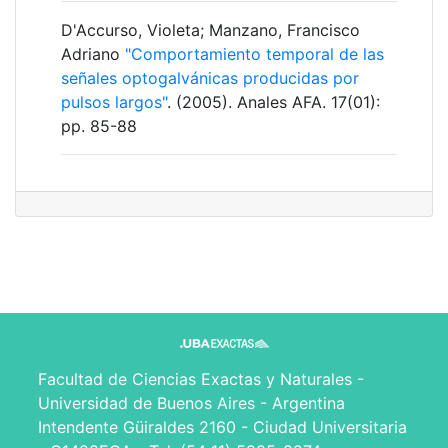
D'Accurso, Violeta; Manzano, Francisco
Adriano
"Comportamiento temporal de las
señales optogalvánicas producidas por
pulsos largos"
. (2005). Anales AFA. 17(01):
pp. 85-88
Facultad de Ciencias Exactas y Naturales -
Universidad de Buenos Aires - Argentina
Intendente Güiraldes 2160 - Ciudad Universitaria