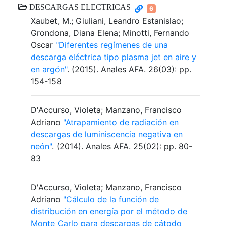
DESCARGAS ELECTRICAS
6
Xaubet, M.; Giuliani, Leandro Estanislao;
Grondona, Diana Elena; Minotti, Fernando
Oscar
"Diferentes regímenes de una
descarga eléctrica tipo plasma jet en aire y
en argón"
. (2015). Anales AFA. 26(03): pp.
154-158
D'Accurso, Violeta; Manzano, Francisco
Adriano
"Atrapamiento de radiación en
descargas de luminiscencia negativa en
neón"
. (2014). Anales AFA. 25(02): pp. 80-
83
D'Accurso, Violeta; Manzano, Francisco
Adriano
"Cálculo de la función de
distribución en energía por el método de
Monte Carlo para descargas de cátodo