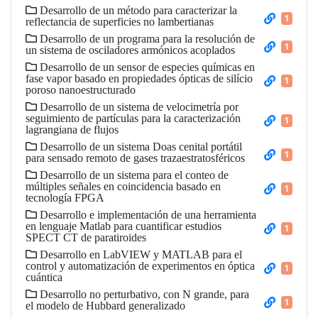
Desarrollo de un método para caracterizar la
1
reflectancia de superficies no lambertianas
Desarrollo de un programa para la resolución de
1
un sistema de osciladores armónicos acoplados
Desarrollo de un sensor de especies químicas en
fase vapor basado en propiedades ópticas de silício
1
poroso nanoestructurado
Desarrollo de un sistema de velocimetría por
seguimiento de partículas para la caracterización
1
lagrangiana de flujos
Desarrollo de un sistema Doas cenital portátil
1
para sensado remoto de gases trazaestratosféricos
Desarrollo de un sistema para el conteo de
múltiples señales en coincidencia basado en
1
tecnología FPGA
Desarrollo e implementación de una herramienta
en lenguaje Matlab para cuantificar estudios
1
SPECT CT de paratiroides
Desarrollo en LabVIEW y MATLAB para el
control y automatización de experimentos en óptica
1
cuántica
Desarrollo no perturbativo, con N grande, para
1
el modelo de Hubbard generalizado