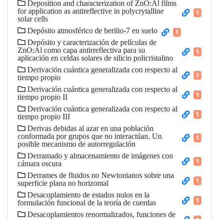
Deposition and characterization of ZnO:Al films
for application as antireflective in polycrytalline
1
solar cells
Depósito atmosférico de berilio-7 en suelo
1
Depósito y caracterización de películas de
ZnO:Al como capa antirreflectiva para su
1
aplicación en celdas solares de silicio policristalino
Derivación cuántica generalizada con respecto al
1
tiempo propio
Derivación cuántica generalizada con respecto al
1
tiempo propio II
Derivación cuántica generalizada con respecto al
1
tiempo propio III
Derivas debidas al azar en una población
conformada por grupos que no interactúan. Un
1
posible mecanismo de autorregulación
Derramado y almacenamiento de imágenes con
1
cámara oscura
Derrames de fluidos no Newtonianos sobre una
1
superficie plana no horizontal
Desacoplamiento de estados nulos en la
1
formulación funcional de la teoría de cuerdas
Desacoplamientos renormalizados, funciones de