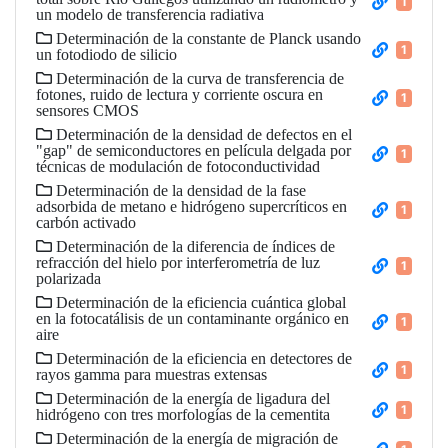
1
un modelo de transferencia radiativa
Determinación de la constante de Planck usando
1
un fotodiodo de silicio
Determinación de la curva de transferencia de
fotones, ruido de lectura y corriente oscura en
1
sensores CMOS
Determinación de la densidad de defectos en el
"gap" de semiconductores en película delgada por
1
técnicas de modulación de fotoconductividad
Determinación de la densidad de la fase
adsorbida de metano e hidrógeno supercríticos en
1
carbón activado
Determinación de la diferencia de índices de
refracción del hielo por interferometría de luz
1
polarizada
Determinación de la eficiencia cuántica global
en la fotocatálisis de un contaminante orgánico en
1
aire
Determinación de la eficiencia en detectores de
1
rayos gamma para muestras extensas
Determinación de la energía de ligadura del
1
hidrógeno con tres morfologías de la cementita
Determinación de la energía de migración de