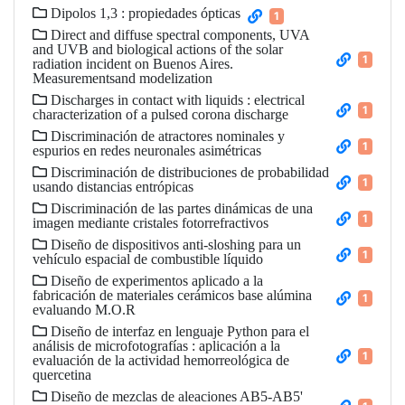
Dipolos 1,3 : propiedades ópticas
1
Direct and diffuse spectral components, UVA
and UVB and biological actions of the solar
1
radiation incident on Buenos Aires.
Measurementsand modelization
Discharges in contact with liquids : electrical
1
characterization of a pulsed corona discharge
Discriminación de atractores nominales y
1
espurios en redes neuronales asimétricas
Discriminación de distribuciones de probabilidad
1
usando distancias entrópicas
Discriminación de las partes dinámicas de una
1
imagen mediante cristales fotorrefractivos
Diseño de dispositivos anti-sloshing para un
1
vehículo espacial de combustible líquido
Diseño de experimentos aplicado a la
fabricación de materiales cerámicos base alúmina
1
evaluando M.O.R
Diseño de interfaz en lenguaje Python para el
análisis de microfotografías : aplicación a la
1
evaluación de la actividad hemorreológica de
quercetina
Diseño de mezclas de aleaciones AB5-AB5'