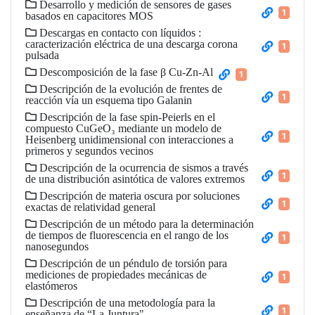
Desarrollo y medición de sensores de gases
1
basados en capacitores MOS
Descargas en contacto con líquidos :
caracterización eléctrica de una descarga corona
1
pulsada
Descomposición de la fase β Cu-Zn-Al
1
Descripción de la evolución de frentes de
1
reacción vía un esquema tipo Galanin
Descripción de la fase spin-Peierls en el
compuesto CuGeO₃ mediante un modelo de
1
Heisenberg unidimensional con interacciones a
primeros y segundos vecinos
Descripción de la ocurrencia de sismos a través
1
de una distribución asintótica de valores extremos
Descripción de materia oscura por soluciones
1
exactas de relatividad general
Descripción de un método para la determinación
de tiempos de fluorescencia en el rango de los
1
nanosegundos
Descripción de un péndulo de torsión para
mediciones de propiedades mecánicas de
1
elastómeros
Descripción de una metodología para la
1
enseñanza de “La Juntura"