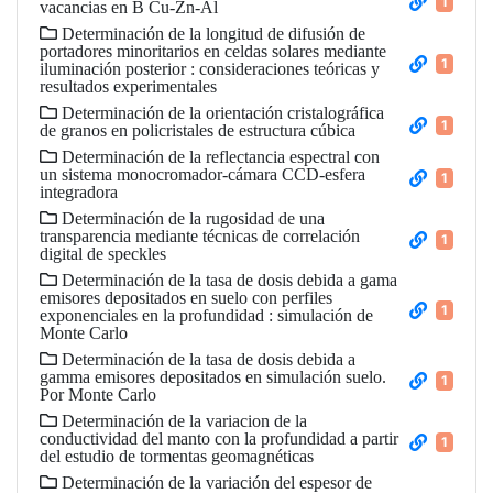
1
vacancias en B Cu-Zn-Al
Determinación de la longitud de difusión de
portadores minoritarios en celdas solares mediante
1
iluminación posterior : consideraciones teóricas y
resultados experimentales
Determinación de la orientación cristalográfica
1
de granos en policristales de estructura cúbica
Determinación de la reflectancia espectral con
un sistema monocromador-cámara CCD-esfera
1
integradora
Determinación de la rugosidad de una
transparencia mediante técnicas de correlación
1
digital de speckles
Determinación de la tasa de dosis debida a gama
emisores depositados en suelo con perfiles
1
exponenciales en la profundidad : simulación de
Monte Carlo
Determinación de la tasa de dosis debida a
gamma emisores depositados en simulación suelo.
1
Por Monte Carlo
Determinación de la variacion de la
conductividad del manto con la profundidad a partir
1
del estudio de tormentas geomagnéticas
Determinación de la variación del espesor de