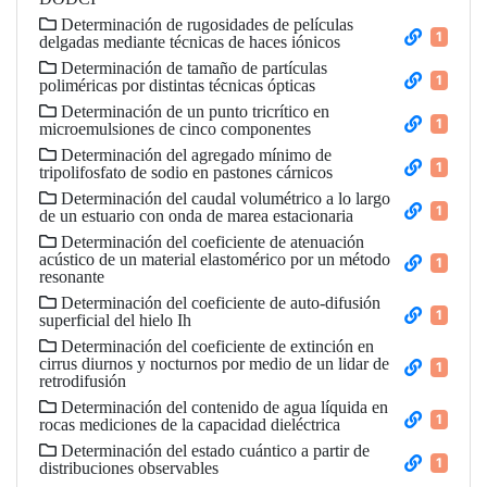
Determinación de rugosidades de películas
1
delgadas mediante técnicas de haces iónicos
Determinación de tamaño de partículas
1
poliméricas por distintas técnicas ópticas
Determinación de un punto tricrítico en
1
microemulsiones de cinco componentes
Determinación del agregado mínimo de
1
tripolifosfato de sodio en pastones cárnicos
Determinación del caudal volumétrico a lo largo
1
de un estuario con onda de marea estacionaria
Determinación del coeficiente de atenuación
acústico de un material elastomérico por un método
1
resonante
Determinación del coeficiente de auto-difusión
1
superficial del hielo Ih
Determinación del coeficiente de extinción en
cirrus diurnos y nocturnos por medio de un lidar de
1
retrodifusión
Determinación del contenido de agua líquida en
1
rocas mediciones de la capacidad dieléctrica
Determinación del estado cuántico a partir de
1
distribuciones observables