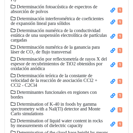
Determinación fotoacústica de espectros de
1
absorción de polvos
Determinación interferométrica de coeficientes
1
de expansión lineal para sólidos
Determinación numérica de la conductividad
estática de una suspensión electrolítica de partículas
1
cargadas
Determinación numérica de la ganancia para
1
láser de CO₂ de flujo transversal
Determinación por reflectometría de rayos X del
espesor de recubrimientos de TiO2 obtenidos por
1
oxidación anódica
Determinación teórica de la constante de
velocidad de la reacción de asociación CCl2 +
1
CCl2 - C2Cl4
Determinantes funcionales en regiones con
1
bordes
Determination of K-40 in foods by gamma
spectrometry with a NaI(Tl) detector and Monte
1
Carlo simulations
Determination of liquid water content in rocks
1
by measurements of dielectric capacity
Determination of the cloud base height by means