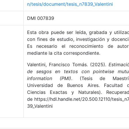
n/tesis/document/tesis_n7839_Valentini
DMI 007839
Esta obra puede ser leída, grabada y utiliza
con fines de estudio, investigación y docenci
Es necesario el reconocimiento de autor
mediante la cita correspondiente.
Valentini, Francisco Tomás. (2025).
Estimaci
de sesgos en textos con pointwise mutu
information (PMI)
. (Tesis de Maestrí
Universidad de Buenos Aires. Facultad 
Ciencias Exactas y Naturales). Recupera
de https://hdl.handle.net/20.500.12110/tesis_n
39_Valentini