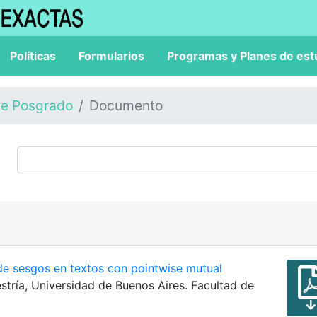
Políticas
Formularios
Programas y Planes de est
de Posgrado
Documento
de sesgos en textos con pointwise mutual
estría, Universidad de Buenos Aires. Facultad de