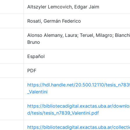
Altszyler Lemcovich, Edgar Jaim
Rosati, Germán Federico
Alonso Alemany, Laura; Teruel, Milagro; Bianchi
Bruno
Español
PDF
https://hdl.handle.net/20.500.12110/tesis_n783
_Valentini
https://bibliotecadigital.exactas.uba.ar/downlo
d/tesis/tesis_n7839_Valentini.pdf
https://bibliotecadigital.exactas.uba.ar/collecti