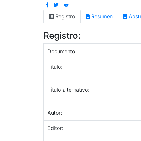
Registro
Resumen
Abstr
Registro:
Documento:
Título:
Título alternativo:
Autor:
Editor: