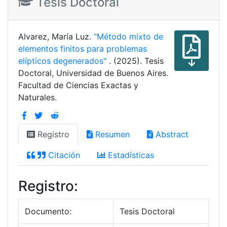
Tesis Doctoral
Alvarez, María Luz.
"Método mixto de
elementos finitos para problemas
elípticos degenerados"
. (2025). Tesis
Doctoral, Universidad de Buenos Aires.
Facultad de Ciencias Exactas y
Naturales.
Registro
Resumen
Abstract
Citación
Estadísticas
Registro:
Documento:
Tesis Doctoral