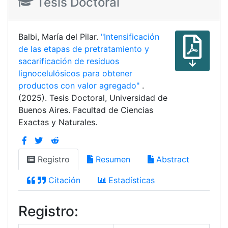
Tesis Doctoral
Balbi, María del Pilar.
"Intensificación
de las etapas de pretratamiento y
sacarificación de residuos
lignocelulósicos para obtener
productos con valor agregado"
.
(2025). Tesis Doctoral, Universidad de
Buenos Aires. Facultad de Ciencias
Exactas y Naturales.
Registro
Resumen
Abstract
Citación
Estadísticas
Registro: