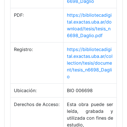
6698_Daglio
PDF:
https://bibliotecadigi
tal.exactas.uba.ar/do
wnload/tesis/tesis_n
6698_Daglio.pdf
Registro:
https://bibliotecadigi
tal.exactas.uba.ar/col
lection/tesis/docume
nt/tesis_n6698_Dagli
o
Ubicación:
BIO 006698
Derechos de Acceso:
Esta obra puede ser
leída, grabada y
utilizada con fines de
estudio,