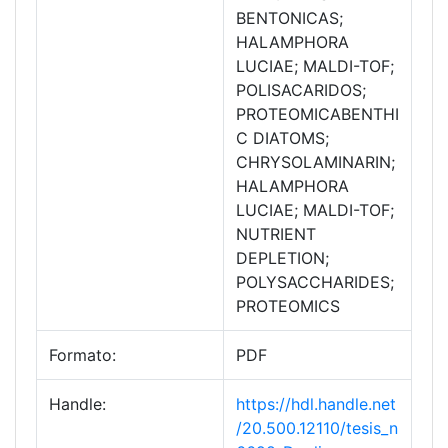
BENTONICAS;
HALAMPHORA
LUCIAE; MALDI-TOF;
POLISACARIDOS;
PROTEOMICABENTHI
C DIATOMS;
CHRYSOLAMINARIN;
HALAMPHORA
LUCIAE; MALDI-TOF;
NUTRIENT
DEPLETION;
POLYSACCHARIDES;
PROTEOMICS
Formato:
PDF
Handle:
https://hdl.handle.net
/20.500.12110/tesis_n