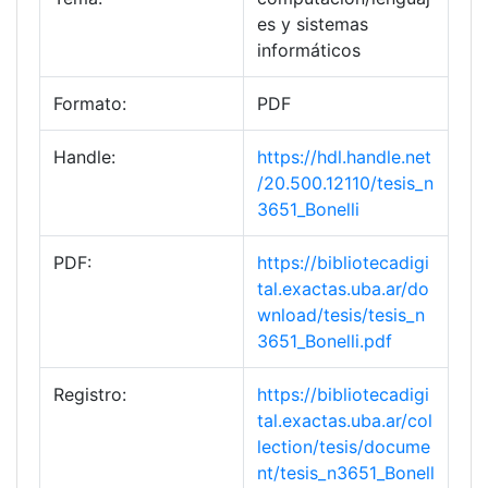
es y sistemas
informáticos
Formato:
PDF
Handle:
https://hdl.handle.net
/20.500.12110/tesis_n
3651_Bonelli
PDF:
https://bibliotecadigi
tal.exactas.uba.ar/do
wnload/tesis/tesis_n
3651_Bonelli.pdf
Registro:
https://bibliotecadigi
tal.exactas.uba.ar/col
lection/tesis/docume
nt/tesis_n3651_Bonell