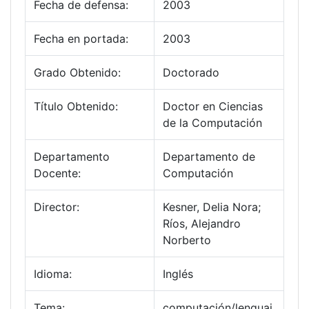
Fecha de defensa:
2003
Fecha en portada:
2003
Grado Obtenido:
Doctorado
Título Obtenido:
Doctor en Ciencias
de la Computación
Departamento
Departamento de
Docente:
Computación
Director:
Kesner, Delia Nora;
Ríos, Alejandro
Norberto
Idioma:
Inglés
Tema:
computación/lenguaj