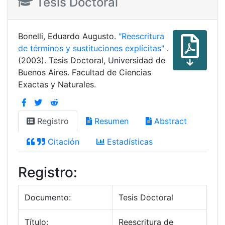
Tesis Doctoral
Bonelli, Eduardo Augusto.
"Reescritura
de términos y sustituciones explícitas"
.
(2003). Tesis Doctoral, Universidad de
Buenos Aires. Facultad de Ciencias
Exactas y Naturales.
Registro
Resumen
Abstract
Citación
Estadísticas
Registro:
Documento:
Tesis Doctoral
Título:
Reescritura de