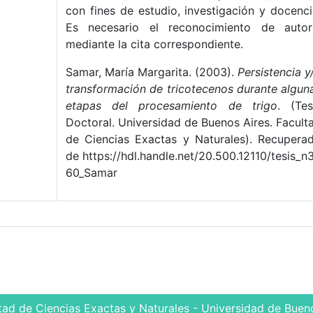
con fines de estudio, investigación y docenci
Es necesario el reconocimiento de autor
mediante la cita correspondiente.
Samar, María Margarita. (2003).
Persistencia y
transformación de tricotecenos durante algun
etapas del procesamiento de trigo
. (Tes
Doctoral. Universidad de Buenos Aires. Facult
de Ciencias Exactas y Naturales). Recupera
de https://hdl.handle.net/20.500.12110/tesis_n
60_Samar
tad de Ciencias Exactas y Naturales - Universidad de Bueno