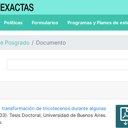
Políticas
Formularios
Programas y Planes de est
de Posgrado
Documento
o transformación de tricotecenos durante algunas
003). Tesis Doctoral, Universidad de Buenos Aires.
s.