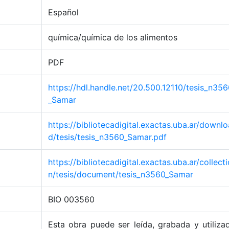
Español
química/química de los alimentos
PDF
https://hdl.handle.net/20.500.12110/tesis_n35
_Samar
https://bibliotecadigital.exactas.uba.ar/downlo
d/tesis/tesis_n3560_Samar.pdf
https://bibliotecadigital.exactas.uba.ar/collecti
n/tesis/document/tesis_n3560_Samar
BIO 003560
Esta obra puede ser leída, grabada y utiliza