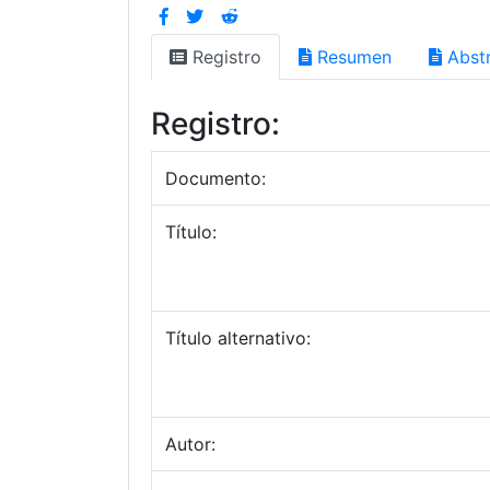
Registro
Resumen
Abstr
Registro:
Documento:
Título:
Título alternativo:
Autor: