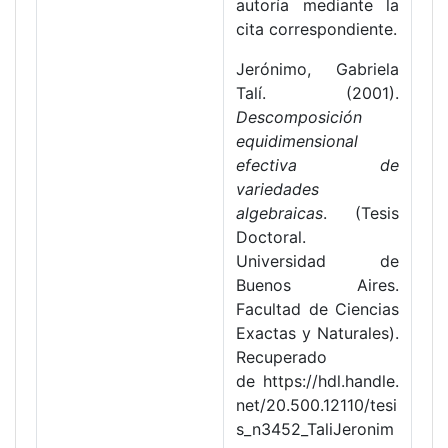
autoría mediante la
cita correspondiente.
Jerónimo, Gabriela
Talí. (2001).
Descomposición
equidimensional
efectiva de
variedades
algebraicas
. (Tesis
Doctoral.
Universidad de
Buenos Aires.
Facultad de Ciencias
Exactas y Naturales).
Recuperado
de https://hdl.handle.
net/20.500.12110/tesi
s_n3452_TaliJeronim