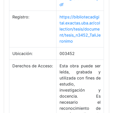
df
Registro:
https://bibliotecadigi
tal.exactas.uba.ar/col
lection/tesis/docume
nt/tesis_n3452_TaliJe
ronimo
Ubicación:
003452
Derechos de Acceso:
Esta obra puede ser
leída, grabada y
utilizada con fines de
estudio,
investigación y
docencia. Es
necesario el
reconocimiento de