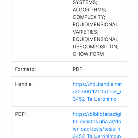
SYSTEMS;
ALGORITHMS;
COMPLEXITY;
EQUIDIMENSIONAL
VARIETIES;
EQUIDIMENSIONAL
DESCOMPOSITION;
CHOW FORM
Formato:
PDF
Handle:
https://hdl.handle.net
/20.500.12110/tesis_n
3452_TaliJeronimo
PDF:
https://bibliotecadigi
tal.exactas.uba.ar/do
wnload/tesis/tesis_n
3452_TaliJeronimo.p