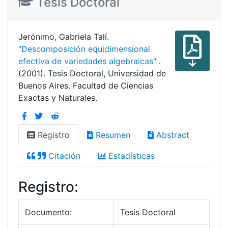
Tesis Doctoral
Jerónimo, Gabriela Talí.
"Descomposición equidimensional
efectiva de variedades algebraicas"
.
(2001). Tesis Doctoral, Universidad de
Buenos Aires. Facultad de Ciencias
Exactas y Naturales.
Registro
Resumen
Abstract
Citación
Estadísticas
Registro:
Documento:
Tesis Doctoral