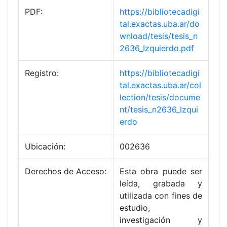
PDF:
https://bibliotecadigi
tal.exactas.uba.ar/do
wnload/tesis/tesis_n
2636_Izquierdo.pdf
Registro:
https://bibliotecadigi
tal.exactas.uba.ar/col
lection/tesis/docume
nt/tesis_n2636_Izqui
erdo
Ubicación:
002636
Derechos de Acceso:
Esta obra puede ser
leída, grabada y
utilizada con fines de
estudio,
investigación y