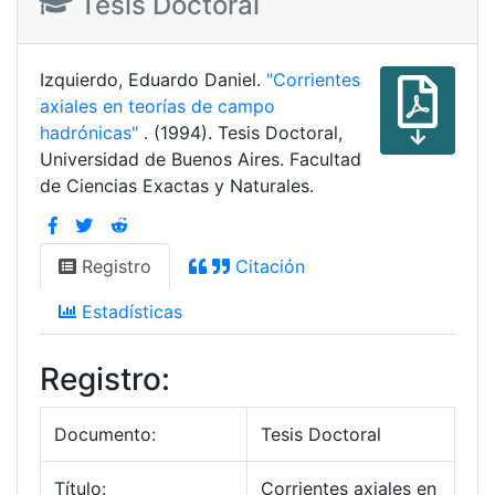
Tesis Doctoral
Izquierdo, Eduardo Daniel.
"Corrientes
axiales en teorías de campo
hadrónicas"
. (1994). Tesis Doctoral,
Universidad de Buenos Aires. Facultad
de Ciencias Exactas y Naturales.
Registro
Citación
Estadísticas
Registro:
Documento:
Tesis Doctoral
Título:
Corrientes axiales en