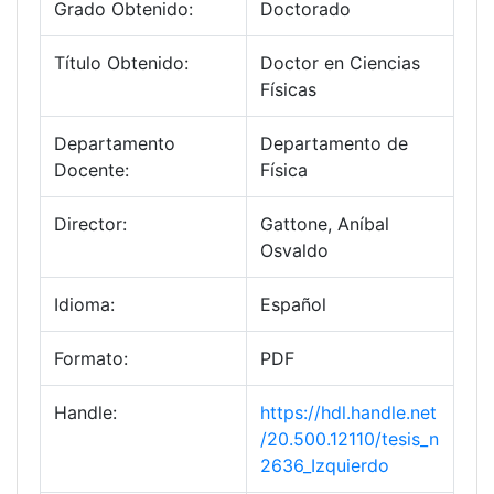
Grado Obtenido:
Doctorado
Título Obtenido:
Doctor en Ciencias
Físicas
Departamento
Departamento de
Docente:
Física
Director:
Gattone, Aníbal
Osvaldo
Idioma:
Español
Formato:
PDF
Handle:
https://hdl.handle.net
/20.500.12110/tesis_n
2636_Izquierdo