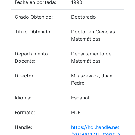
Fecha en portada:
1990
Grado Obtenido:
Doctorado
Título Obtenido:
Doctor en Ciencias
Matemáticas
Departamento
Departamento de
Docente:
Matemáticas
Director:
Milaszewicz, Juan
Pedro
Idioma:
Español
Formato:
PDF
Handle:
https://hdl.handle.net
/20.500.12110/tesis_n