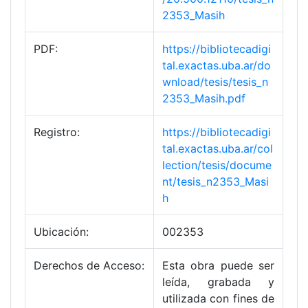
2353_Masih
PDF:
https://bibliotecadigi
tal.exactas.uba.ar/do
wnload/tesis/tesis_n
2353_Masih.pdf
Registro:
https://bibliotecadigi
tal.exactas.uba.ar/col
lection/tesis/docume
nt/tesis_n2353_Masi
h
Ubicación:
002353
Derechos de Acceso:
Esta obra puede ser
leída, grabada y
utilizada con fines de