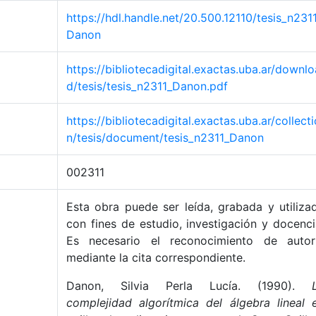
https://hdl.handle.net/20.500.12110/tesis_n231
Danon
https://bibliotecadigital.exactas.uba.ar/downlo
d/tesis/tesis_n2311_Danon.pdf
https://bibliotecadigital.exactas.uba.ar/collecti
n/tesis/document/tesis_n2311_Danon
002311
Esta obra puede ser leída, grabada y utiliza
con fines de estudio, investigación y docenci
Es necesario el reconocimiento de autor
mediante la cita correspondiente.
Danon, Silvia Perla Lucía. (1990).
complejidad algorítmica del álgebra lineal 