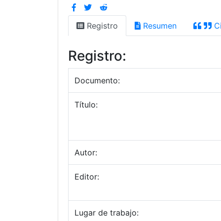
Registro
Resumen
Ci
Registro:
Documento:
Título:
Autor:
Editor:
Lugar de trabajo: