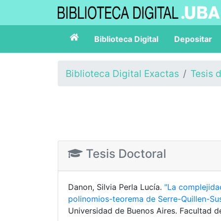
Biblioteca Digital
Depositar
Biblioteca Digital Exactas
Tesis 
Tesis Doctoral
Danon, Silvia Perla Lucía.
"La complejidad
polinomios-teorema de Serre-Quillen-Sus
Universidad de Buenos Aires. Facultad d