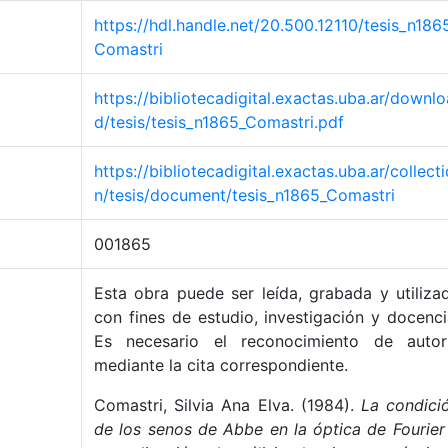
https://hdl.handle.net/20.500.12110/tesis_n186
Comastri
https://bibliotecadigital.exactas.uba.ar/downlo
d/tesis/tesis_n1865_Comastri.pdf
https://bibliotecadigital.exactas.uba.ar/collecti
n/tesis/document/tesis_n1865_Comastri
001865
Esta obra puede ser leída, grabada y utiliza
con fines de estudio, investigación y docenci
Es necesario el reconocimiento de autor
mediante la cita correspondiente.
Comastri, Silvia Ana Elva. (1984).
La condici
de los senos de Abbe en la óptica de Fourier