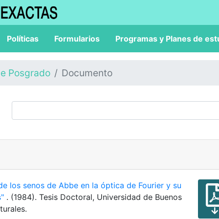
Políticas
Formularios
Programas y Planes de est
de Posgrado
Documento
de los senos de Abbe en la óptica de Fourier y su
s"
. (1984). Tesis Doctoral, Universidad de Buenos
turales.