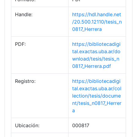
Handle:
https://hdl.handle.net
/20.500.12110/tesis_n
0817_Herrera
PDF:
https://bibliotecadigi
tal.exactas.uba.ar/do
wnload/tesis/tesis_n
0817_Herrera.pdf
Registro:
https://bibliotecadigi
tal.exactas.uba.ar/col
lection/tesis/docume
nt/tesis_n0817_Herrer
a
Ubicación:
000817