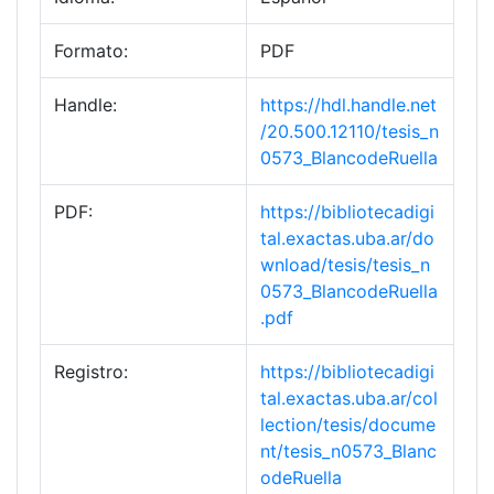
Formato:
PDF
Handle:
https://hdl.handle.net
/20.500.12110/tesis_n
0573_BlancodeRuella
PDF:
https://bibliotecadigi
tal.exactas.uba.ar/do
wnload/tesis/tesis_n
0573_BlancodeRuella
.pdf
Registro:
https://bibliotecadigi
tal.exactas.uba.ar/col
lection/tesis/docume
nt/tesis_n0573_Blanc
odeRuella