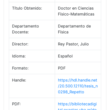
Título Obtenido:
Doctor en Ciencias
Físico-Matemáticas
Departamento
Departamento de
Docente:
Física
Director:
Rey Pastor, Julio
Idioma:
Español
Formato:
PDF
Handle:
https://hdl.handle.net
/20.500.12110/tesis_n
0298_Repetto
PDF:
https://bibliotecadigi
tal.exactas.uba.ar/do