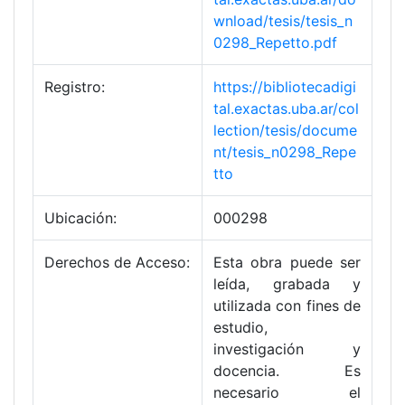
wnload/tesis/tesis_n
0298_Repetto.pdf
Registro:
https://bibliotecadigi
tal.exactas.uba.ar/col
lection/tesis/docume
nt/tesis_n0298_Repe
tto
Ubicación:
000298
Derechos de Acceso:
Esta obra puede ser
leída, grabada y
utilizada con fines de
estudio,
investigación y
docencia. Es
necesario el