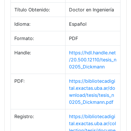
Título Obtenido:
Doctor en Ingeniería
Idioma:
Español
Formato:
PDF
Handle:
https://hdl.handle.net
/20.500.12110/tesis_n
0205_Dickmann
PDF:
https://bibliotecadigi
tal.exactas.uba.ar/do
wnload/tesis/tesis_n
0205_Dickmann.pdf
Registro:
https://bibliotecadigi
tal.exactas.uba.ar/col
lection/tesis/docume