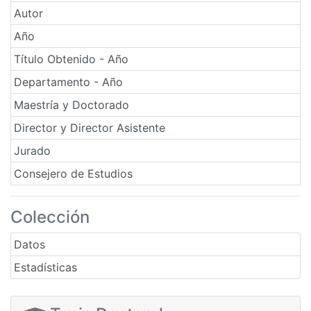
Autor
Año
Título Obtenido - Año
Departamento - Año
Maestría y Doctorado
Director y Director Asistente
Jurado
Consejero de Estudios
Colección
Datos
Estadísticas