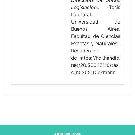
Dirección de Obras,
Legislación.
. (Tesis
Doctoral.
Universidad de
Buenos Aires.
Facultad de Ciencias
Exactas y Naturales).
Recuperado
de https://hdl.handle.
net/20.500.12110/tesi
s_n0205_Dickmann