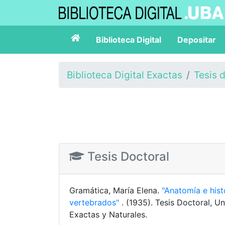
Biblioteca Digital
Depositar
Biblioteca Digital Exactas
Tesis 
Tesis Doctoral
Gramática, María Elena.
"Anatomía e his
vertebrados"
. (1935). Tesis Doctoral, U
Exactas y Naturales.