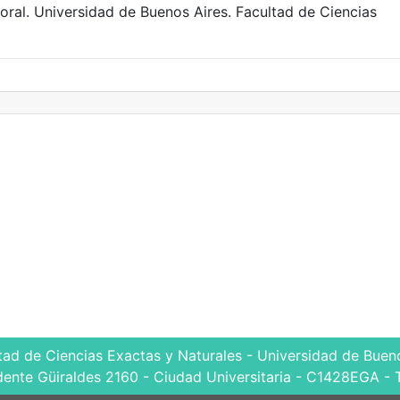
toral. Universidad de Buenos Aires. Facultad de Ciencias
tad de Ciencias Exactas y Naturales - Universidad de Bueno
dente Güiraldes 2160 - Ciudad Universitaria - C1428EGA - 