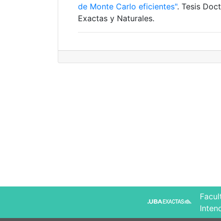
de Monte Carlo eficientes"
. Tesis Doc
Exactas y Naturales.
Facul
Inten