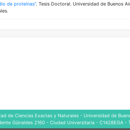
io de proteínas"
. Tesis Doctoral. Universidad de Buenos Ai
les.
tad de Ciencias Exactas y Naturales - Universidad de Bueno
dente Güiraldes 2160 - Ciudad Universitaria - C1428EGA - 