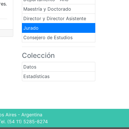
res.
Maestría y Doctorado
Director y Director Asistente
Jurado
Consejero de Estudios
Colección
Datos
Estadísticas
s Aires - Argentina
Tel. (54 11) 5285-8274