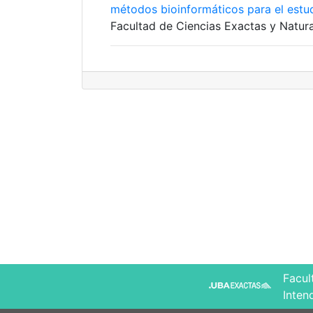
métodos bioinformáticos para el estud
Facultad de Ciencias Exactas y Natura
Facul
Inten