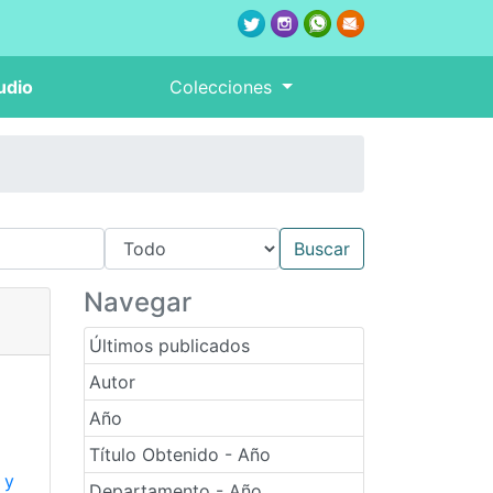
udio
Colecciones
Navegar
Últimos publicados
Autor
Año
Título Obtenido - Año
 y
Departamento - Año