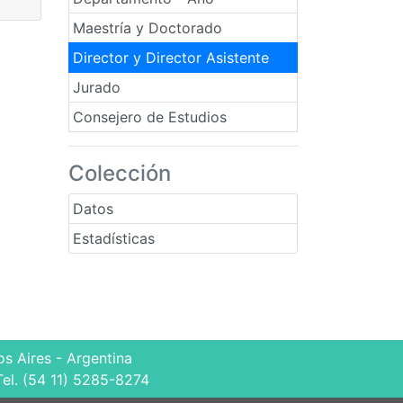
Maestría y Doctorado
Director y Director Asistente
Jurado
Consejero de Estudios
Colección
Datos
Estadísticas
s Aires - Argentina
Tel. (54 11) 5285-8274