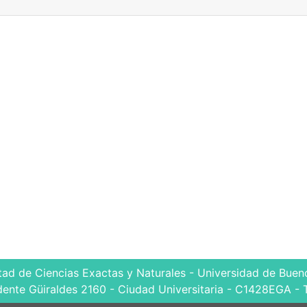
tad de Ciencias Exactas y Naturales - Universidad de Bueno
dente Güiraldes 2160 - Ciudad Universitaria - C1428EGA - 