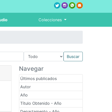
udio
Colecciones
Navegar
Últimos publicados
Autor
Año
Título Obtenido - Año
Departamento - Año