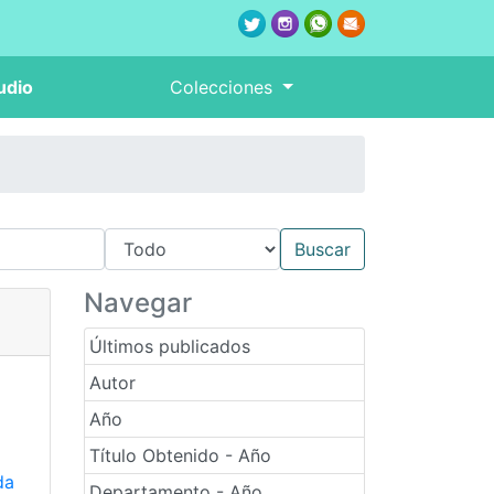
udio
Colecciones
Navegar
Últimos publicados
Autor
Año
Título Obtenido - Año
da
Departamento - Año