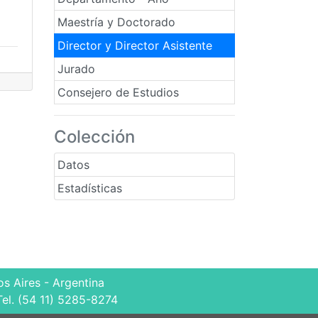
Maestría y Doctorado
Director y Director Asistente
Jurado
Consejero de Estudios
Colección
Datos
Estadísticas
s Aires - Argentina
Tel. (54 11) 5285-8274