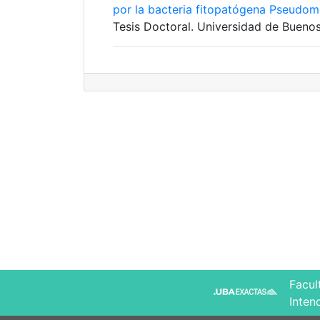
por la bacteria fitopatógena Pseudom
Tesis Doctoral. Universidad de Buenos
Facul
Inten