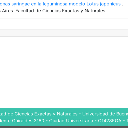
onas syringae en la leguminosa modelo Lotus japonicus"
.
 Aires. Facultad de Ciencias Exactas y Naturales.
tad de Ciencias Exactas y Naturales - Universidad de Bueno
dente Güiraldes 2160 - Ciudad Universitaria - C1428EGA - 