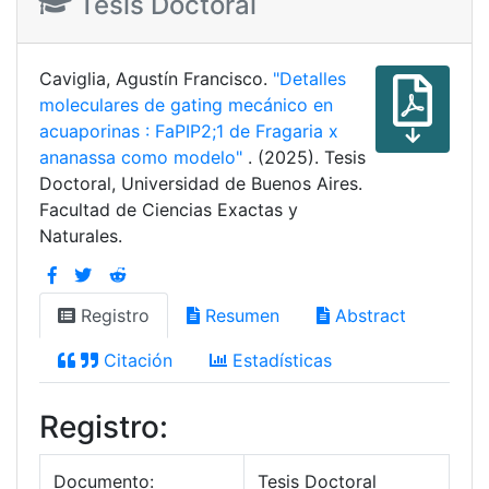
Tesis Doctoral
Caviglia, Agustín Francisco.
"Detalles
moleculares de gating mecánico en
acuaporinas : FaPIP2;1 de Fragaria x
ananassa como modelo"
. (2025). Tesis
Doctoral, Universidad de Buenos Aires.
Facultad de Ciencias Exactas y
Naturales.
Registro
Resumen
Abstract
Citación
Estadísticas
Registro:
Documento:
Tesis Doctoral