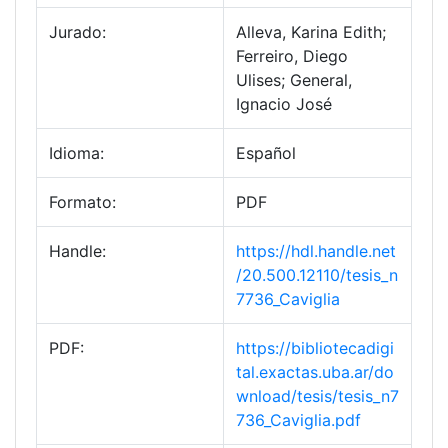
Jurado:
Alleva, Karina Edith;
Ferreiro, Diego
Ulises; General,
Ignacio José
Idioma:
Español
Formato:
PDF
Handle:
https://hdl.handle.net
/20.500.12110/tesis_n
7736_Caviglia
PDF:
https://bibliotecadigi
tal.exactas.uba.ar/do
wnload/tesis/tesis_n7
736_Caviglia.pdf