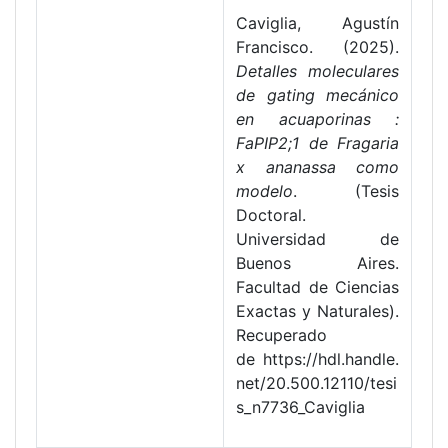
Caviglia, Agustín
Francisco. (2025).
Detalles moleculares
de gating mecánico
en acuaporinas :
FaPIP2;1 de Fragaria
x ananassa como
modelo
. (Tesis
Doctoral.
Universidad de
Buenos Aires.
Facultad de Ciencias
Exactas y Naturales).
Recuperado
de https://hdl.handle.
net/20.500.12110/tesi
s_n7736_Caviglia