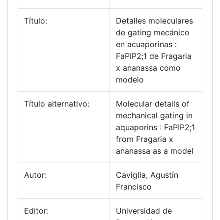
Título:
Detalles moleculares
de gating mecánico
en acuaporinas :
FaPIP2;1 de Fragaria
x ananassa como
modelo
Título alternativo:
Molecular details of
mechanical gating in
aquaporins : FaPIP2;1
from Fragaria x
ananassa as a model
Autor:
Caviglia, Agustín
Francisco
Editor:
Universidad de