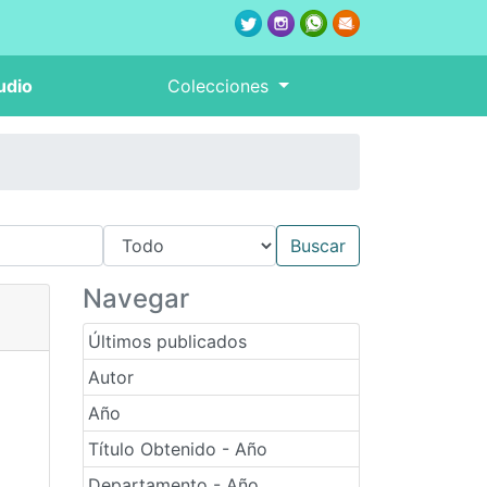
udio
Colecciones
Navegar
Últimos publicados
Autor
Año
Título Obtenido - Año
Departamento - Año