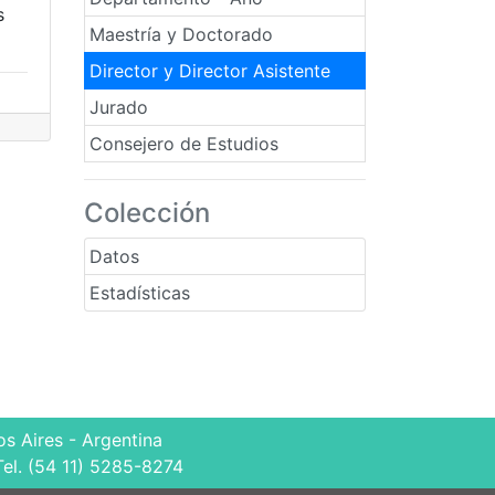
s
Maestría y Doctorado
Director y Director Asistente
Jurado
Consejero de Estudios
Colección
Datos
Estadísticas
s Aires - Argentina
Tel. (54 11) 5285-8274