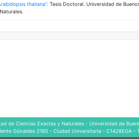
rabidopsis thaliana"
. Tesis Doctoral. Universidad de Bueno
Naturales.
tad de Ciencias Exactas y Naturales - Universidad de Bueno
dente Güiraldes 2160 - Ciudad Universitaria - C1428EGA - 