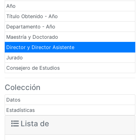
Año
Título Obtenido - Año
Departamento - Año
Maestría y Doctorado
Director y Director Asistente
Jurado
Consejero de Estudios
Colección
Datos
Estadísticas
Lista de