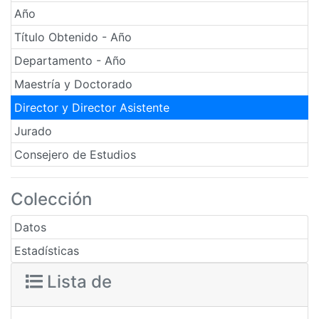
Año
Título Obtenido - Año
Departamento - Año
Maestría y Doctorado
Director y Director Asistente
Jurado
Consejero de Estudios
Colección
Datos
Estadísticas
Lista de