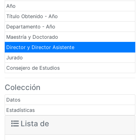
Año
Título Obtenido - Año
Departamento - Año
Maestría y Doctorado
Director y Director Asistente
Jurado
Consejero de Estudios
Colección
Datos
Estadísticas
Lista de