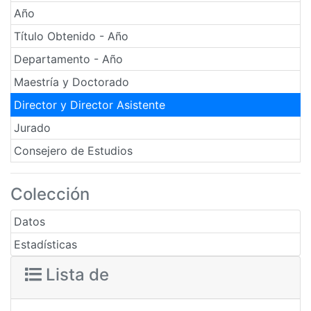
Año
Título Obtenido - Año
Departamento - Año
Maestría y Doctorado
Director y Director Asistente
Jurado
Consejero de Estudios
Colección
Datos
Estadísticas
Lista de