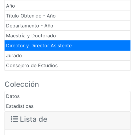
Año
Título Obtenido - Año
Departamento - Año
Maestría y Doctorado
Director y Director Asistente
Jurado
Consejero de Estudios
Colección
Datos
Estadísticas
Lista de