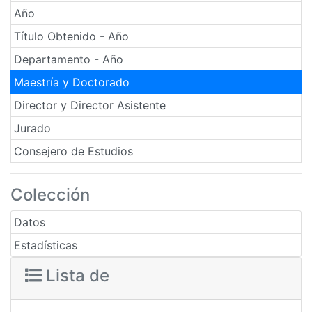
Año
Título Obtenido - Año
Departamento - Año
Maestría y Doctorado
Director y Director Asistente
Jurado
Consejero de Estudios
Colección
Datos
Estadísticas
Lista de