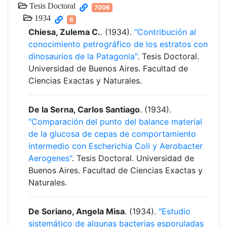
Tesis Doctoral
7006
1934
6
Chiesa, Zulema C.
. (1934).
"Contribución al
conocimiento petrográfico de los estratos con
dinosaurios de la Patagonia"
. Tesis Doctoral.
Universidad de Buenos Aires. Facultad de
Ciencias Exactas y Naturales.
De la Serna, Carlos Santiago
. (1934).
"Comparación del punto del balance material
de la glucosa de cepas de comportamiento
intermedio con Escherichia Coli y Aerobacter
Aerogenes"
. Tesis Doctoral. Universidad de
Buenos Aires. Facultad de Ciencias Exactas y
Naturales.
De Soriano, Angela Misa
. (1934).
"Estudio
sistemático de algunas bacterias esporuladas