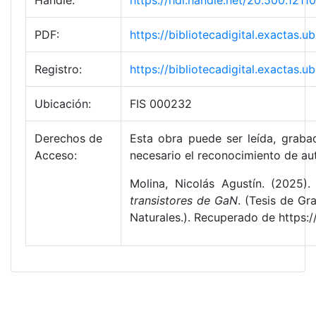
Handle:
https://hdl.handle.net/20.500.121
PDF:
https://bibliotecadigital.exactas
Registro:
https://bibliotecadigital.exactas
Ubicación:
FIS 000232
Derechos de
Esta obra puede ser leída, grabad
Acceso:
necesario el reconocimiento de aut
Molina, Nicolás Agustín. (2025)
transistores de GaN
. (Tesis de Gr
Naturales.). Recuperado de https: