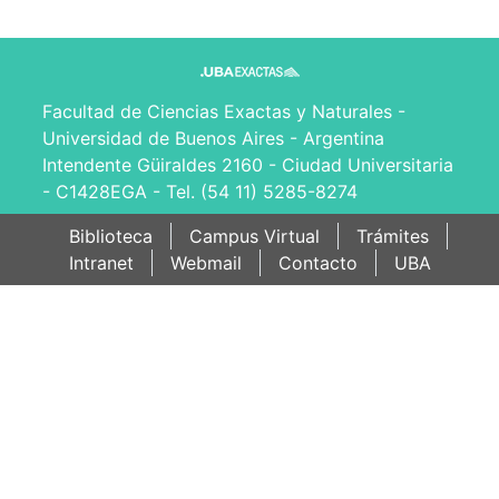
Facultad de Ciencias Exactas y Naturales -
Universidad de Buenos Aires - Argentina
Intendente Güiraldes 2160 - Ciudad Universitaria
- C1428EGA - Tel. (54 11) 5285-8274
Biblioteca
Campus Virtual
Trámites
Intranet
Webmail
Contacto
UBA