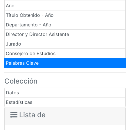
Año
Título Obtenido - Año
Departamento - Año
Director y Director Asistente
Jurado
Consejero de Estudios
Palabras Clave
Colección
Datos
Estadísticas
Lista de