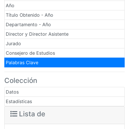
Año
Título Obtenido - Año
Departamento - Año
Director y Director Asistente
Jurado
Consejero de Estudios
Palabras Clave
Colección
Datos
Estadísticas
Lista de