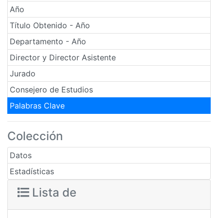
Año
Título Obtenido - Año
Departamento - Año
Director y Director Asistente
Jurado
Consejero de Estudios
Palabras Clave
Colección
Datos
Estadísticas
Lista de