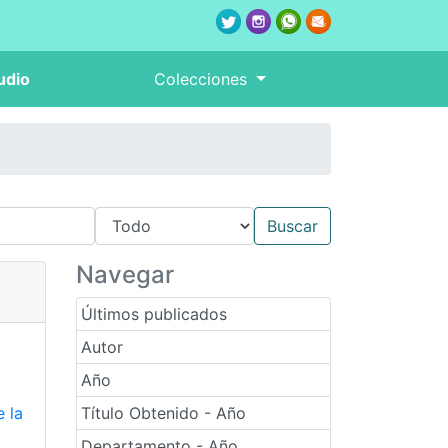
udio
Colecciones
Navegar
Últimos publicados
Autor
Año
e la
Título Obtenido - Año
Departamento - Año