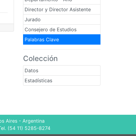
Director y Director Asistente
Jurado
Consejero de Estudios
Palabras Clave
Colección
Datos
Estadísticas
s Aires - Argentina
Tel. (54 11) 5285-8274