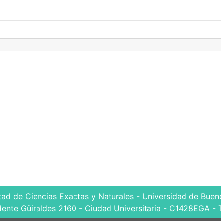
tad de Ciencias Exactas y Naturales - Universidad de Bueno
dente Güiraldes 2160 - Ciudad Universitaria - C1428EGA - 