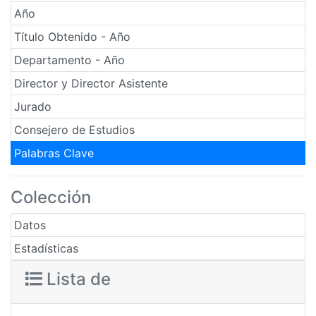
Año
Título Obtenido - Año
Departamento - Año
Director y Director Asistente
Jurado
Consejero de Estudios
Palabras Clave
Colección
Datos
Estadísticas
Lista de