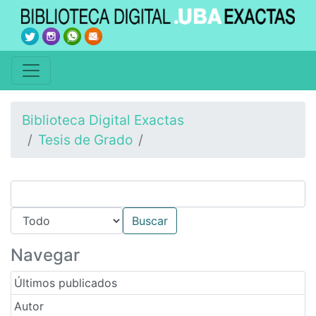
Biblioteca Digital Exactas
Tesis de Grado
Navegar
Últimos publicados
Autor