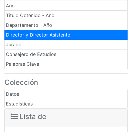
Año
Título Obtenido - Año
Departamento - Año
Director y Director Asistente
Jurado
Consejero de Estudios
Palabras Clave
Colección
Datos
Estadísticas
Lista de