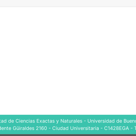
tad de Ciencias Exactas y Naturales - Universidad de Bueno
dente Güiraldes 2160 - Ciudad Universitaria - C1428EGA - 