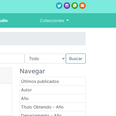
udio
Colecciones
Navegar
Últimos publicados
Autor
Año
Título Obtenido - Año
Departamento - Año