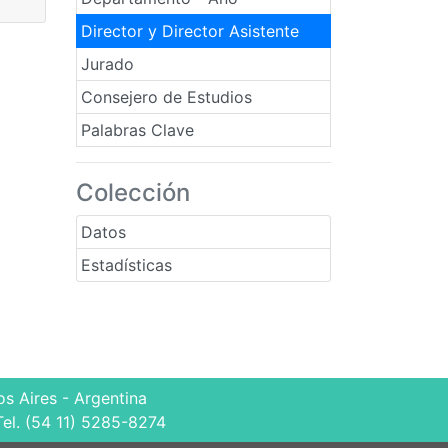
Director y Director Asistente
Jurado
Consejero de Estudios
Palabras Clave
Colección
Datos
Estadísticas
s Aires - Argentina
Tel. (54 11) 5285-8274