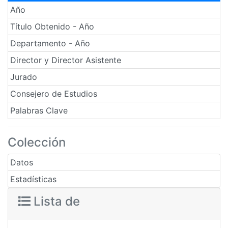
Año
Título Obtenido - Año
Departamento - Año
Director y Director Asistente
Jurado
Consejero de Estudios
Palabras Clave
Colección
Datos
Estadísticas
Lista de