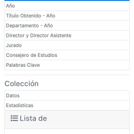
Año
Título Obtenido - Año
Departamento - Año
Director y Director Asistente
Jurado
Consejero de Estudios
Palabras Clave
Colección
Datos
Estadísticas
Lista de