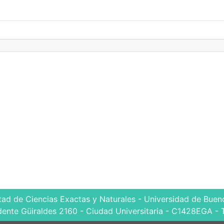
tad de Ciencias Exactas y Naturales - Universidad de Bueno
dente Güiraldes 2160 - Ciudad Universitaria - C1428EGA - 