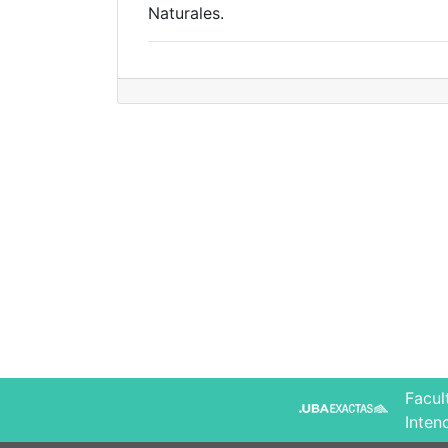
Naturales.
Facul
Inten