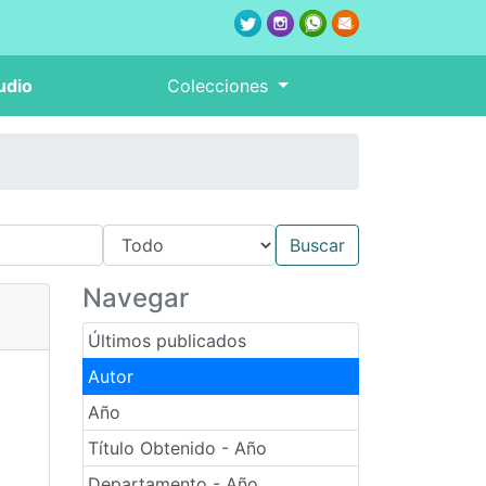
udio
Colecciones
Navegar
Últimos publicados
Autor
Año
Título Obtenido - Año
Departamento - Año