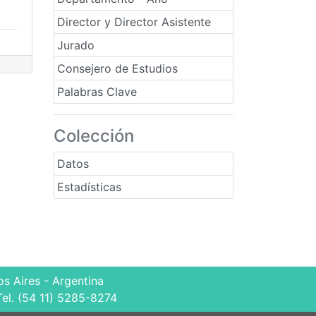
Director y Director Asistente
Jurado
Consejero de Estudios
Palabras Clave
Colección
Datos
Estadísticas
s Aires - Argentina
Tel. (54 11) 5285-8274