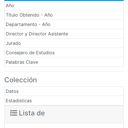
Año
Título Obtenido - Año
Departamento - Año
Director y Director Asistente
Jurado
Consejero de Estudios
Palabras Clave
Colección
Datos
Estadísticas
Lista de